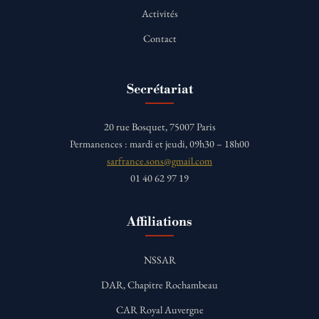
Activités
Contact
Secrétariat
20 rue Bosquet, 75007 Paris
Permanences : mardi et jeudi, 09h30 – 18h00
sarfrance.sons@gmail.com
01 40 62 97 19
Affiliations
NSSAR
DAR, Chapitre Rochambeau
CAR Royal Auvergne