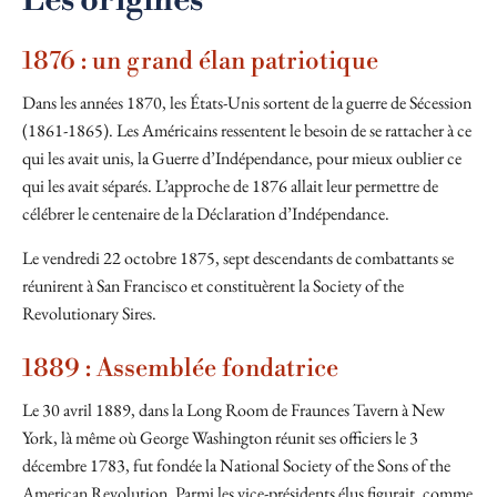
Les origines
1876 : un grand élan patriotique
Dans les années 1870, les États-Unis sortent de la guerre de Sécession
(1861-1865). Les Américains ressentent le besoin de se rattacher à ce
qui les avait unis, la Guerre d’Indépendance, pour mieux oublier ce
qui les avait séparés. L’approche de 1876 allait leur permettre de
célébrer le centenaire de la Déclaration d’Indépendance.
Le vendredi 22 octobre 1875, sept descendants de combattants se
réunirent à San Francisco et constituèrent la Society of the
Revolutionary Sires.
1889 : Assemblée fondatrice
Le 30 avril 1889, dans la Long Room de Fraunces Tavern à New
York, là même où George Washington réunit ses officiers le 3
décembre 1783, fut fondée la National Society of the Sons of the
American Revolution. Parmi les vice-présidents élus figurait, comme