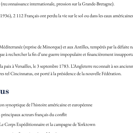
 (reconnaissance internationale, pression sur la Grande-Bretagne).
36), 2 112 Français ont perdu la vie sur le sol ou dans les eaux américaines
iterranée (reprise de Minorque) et aux Antilles, tempérés par la défaite na
e à rechercher la fin d’une guerre impopulaire et financièrement insupporta
la paix à Versailles, le 3 septembre 1783. L’Angleterre reconnaît à ses ancie
s tel Cincinnatus, est porté à la présidence de la nouvelle Fédération.
lus
on synoptique de l’histoire américaine et européenne
 principaux acteurs français du conflit
Le Corps Expéditionnaire et la campagne de Yorktown