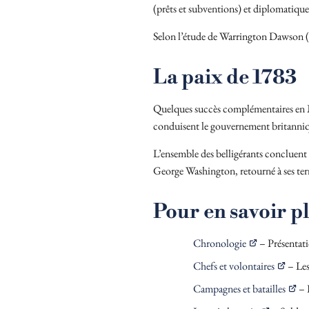
(prêts et subventions) et diplomatique
Selon l’étude de Warrington Dawson (19
La paix de 1783
Quelques succès complémentaires en Méd
conduisent le gouvernement britanniqu
L’ensemble des belligérants concluent 
George Washington, retourné à ses terre
Pour en savoir p
Chronologie
– Présentati
Chefs et volontaires
– Les
Campagnes et batailles
– 