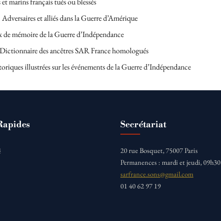
 et marins français tués ou blessés
 Adversaires et alliés dans la Guerre d’Amérique
x de mémoire de la Guerre d’Indépendance
Dictionnaire des ancêtres SAR France homologués
toriques illustrées sur les événements de la Guerre d’Indépendance
Rapides
Secrétariat
20 rue Bosquet, 75007 Paris
é
Permanences : mardi et jeudi, 09h3
sarfrance.sons@gmail.com
01 40 62 97 19