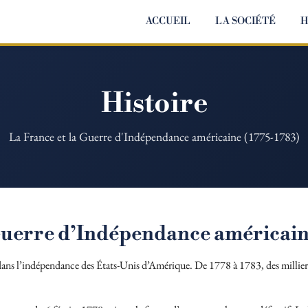
ACCUEIL
LA SOCIÉTÉ
H
Histoire
La France et la Guerre d'Indépendance américaine (1775-1783)
 Guerre d’Indépendance américai
dans l’indépendance des États-Unis d’Amérique. De 1778 à 1783, des millier