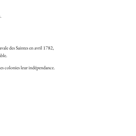
.
vale des Saintes en avril 1782,
ble.
nnes colonies leur indépendance.