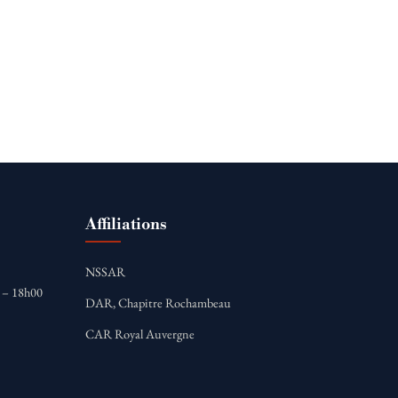
Affiliations
NSSAR
0 – 18h00
DAR, Chapitre Rochambeau
CAR Royal Auvergne