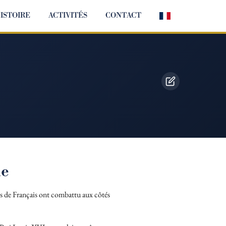
ISTOIRE
ACTIVITÉS
CONTACT
ne
s de Français ont combattu aux côtés