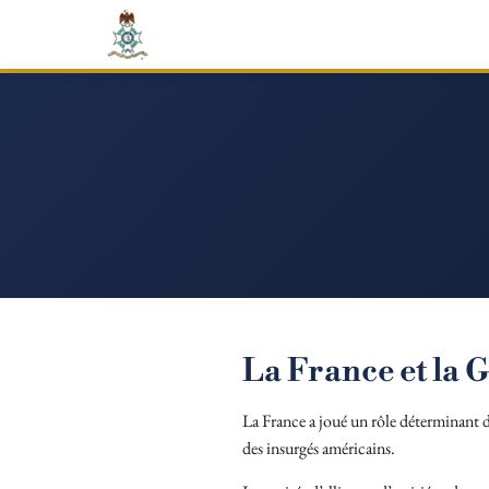
La France et la
La France a joué un rôle déterminant 
des insurgés américains.